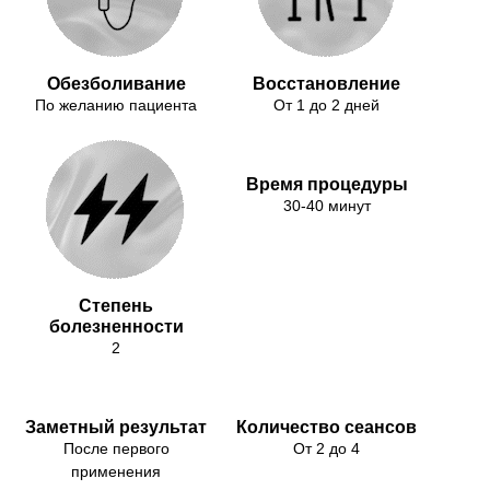
Обезболивание
Восстановление
По желанию пациента
От 1 до 2 дней
Время процедуры
30-40 минут
Степень
болезненности
2
Заметный результат
Количество сеансов
После первого
От 2 до 4
применения