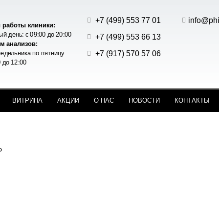
+7 (499) 553 77 01
info@phi
 работы клиники:
й день: с 09:00 до 20:00
+7 (499) 553 66 13
м анализов:
+7 (917) 570 57 06
едельника по пятницу
0 до 12:00
ВИТРИНА
АКЦИИ
О НАС
НОВОСТИ
КОНТАКТЫ
Ь