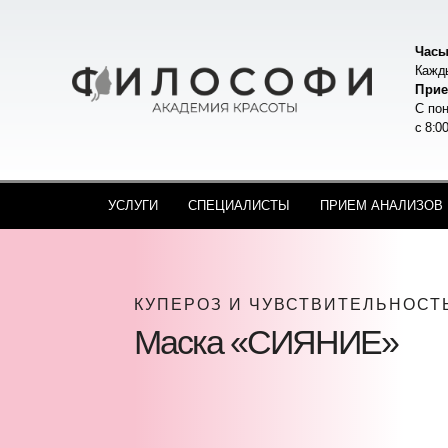
Часы
Кажды
Прие
С пон
с 8:0
УСЛУГИ
СПЕЦИАЛИСТЫ
ПРИЕМ АНАЛИЗОВ
КУПЕРОЗ И ЧУВСТВИТЕЛЬНОСТ
Маска «СИЯНИЕ»