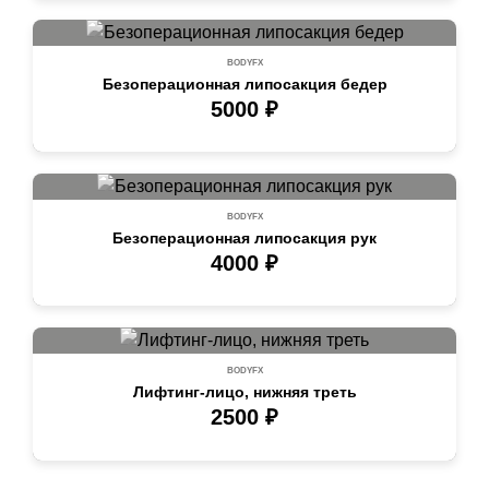
BODYFX
Безоперационная липосакция бедер
5000 ₽
BODYFX
Безоперационная липосакция рук
4000 ₽
BODYFX
Лифтинг-лицо, нижняя треть
2500 ₽