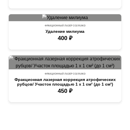
ФРАКЦИОННЫЙ ЛАЗЕР СО2 RUIKD
Удаление милиума
400 ₽
ФРАКЦИОННЫЙ ЛАЗЕР СО2 RUIKD
Фракционная лазерная коррекция атрофических
рубцов/ Участок площадью 1 х 1 см² (до 1 см²)
450 ₽