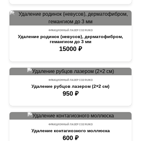
ФРАКЦИОННЫЙ ЛАЗЕР СО2 RUIKD
Удаление родинок (невусов), дерматофибром,
гемангиом до 3 мм
15000 ₽
ФРАКЦИОННЫЙ ЛАЗЕР СО2 RUIKD
Удаление рубцов лазером (2×2 см)
950 ₽
ФРАКЦИОННЫЙ ЛАЗЕР СО2 RUIKD
Удаление контагиозного моллюска
600 ₽