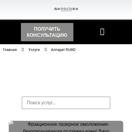
ПОЛУЧИТЬ
КОНСУЛЬТАЦИЮ
Главная
Услуги
Аппарат RUIKD