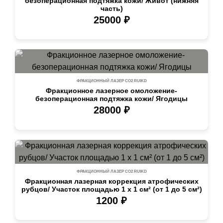
безоперационная подтяжка кожи/ Живот (нижняя
часть)
25000 ₽
ФРАКЦИОННЫЙ ЛАЗЕР СО2 RUIKD
Фракционное лазерное омоложение-
безоперационная подтяжка кожи/ Ягодицы
28000 ₽
ФРАКЦИОННЫЙ ЛАЗЕР СО2 RUIKD
Фракционная лазерная коррекция атрофических
рубцов/ Участок площадью 1 х 1 см² (от 1 до 5 см²)
1200 ₽