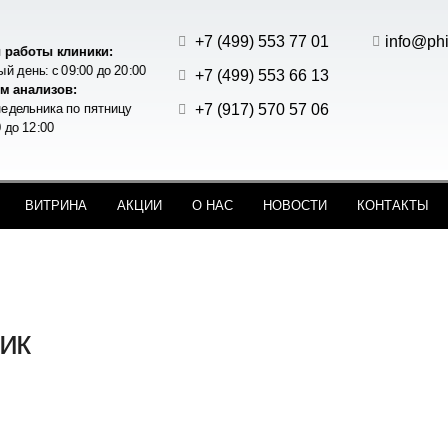
+7 (499) 553 77 01
info@phi
 работы клиники:
й день: с 09:00 до 20:00
+7 (499) 553 66 13
м анализов:
+7 (917) 570 57 06
едельника по пятницу
0 до 12:00
ВИТРИНА
АКЦИИ
О НАС
НОВОСТИ
КОНТАКТЫ
ик