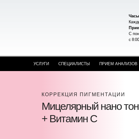
Часы
Кажды
Прие
С пон
с 8:0
УСЛУГИ
СПЕЦИАЛИСТЫ
ПРИЕМ АНАЛИЗОВ
КОРРЕКЦИЯ ПИГМЕНТАЦИИ
Мицелярный нано тон
+ Витамин С