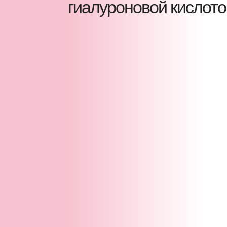
гиалуроновой кислото