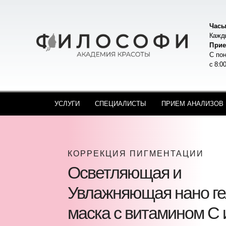
Часы
Кажды
Прие
С пон
с 8:0
УСЛУГИ
СПЕЦИАЛИСТЫ
ПРИЕМ АНАЛИЗОВ
КОРРЕКЦИЯ ПИГМЕНТАЦИИ
Осветляющая и
Увлажняющая нано ге
маска с витамином С 