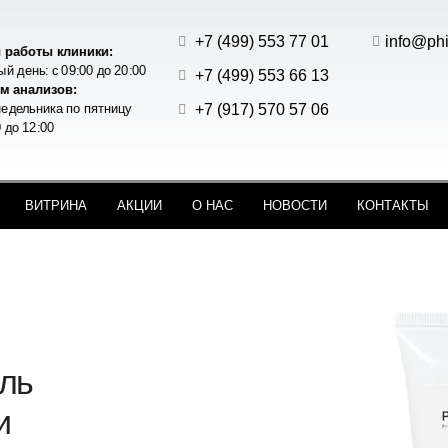
+7 (499) 553 77 01
info@phi
 работы клиники:
й день: с 09:00 до 20:00
+7 (499) 553 66 13
м анализов:
+7 (917) 570 57 06
едельника по пятницу
0 до 12:00
ВИТРИНА
АКЦИИ
О НАС
НОВОСТИ
КОНТАКТЫ
ль
и