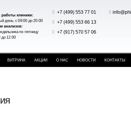
+7 (499) 553 77 01
info@phi
 работы клиники:
й день: с 09:00 до 20:00
+7 (499) 553 66 13
м анализов:
+7 (917) 570 57 06
едельника по пятницу
0 до 12:00
ВИТРИНА
АКЦИИ
О НАС
НОВОСТИ
КОНТАКТЫ
ния