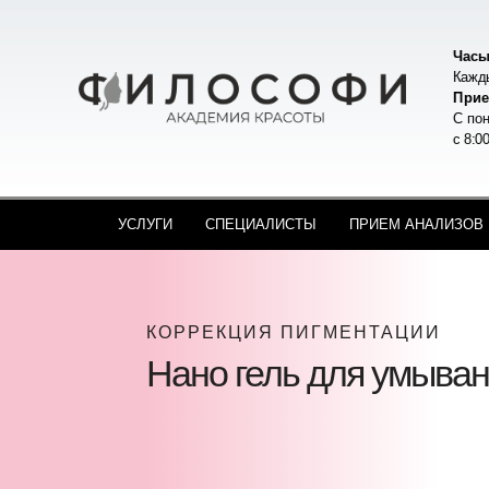
Часы
Кажды
Прие
С пон
с 8:0
УСЛУГИ
СПЕЦИАЛИСТЫ
ПРИЕМ АНАЛИЗОВ
КОРРЕКЦИЯ ПИГМЕНТАЦИИ
Нано гель для умыва