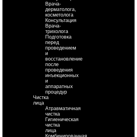
Врача-
дерматолога,
косметолога
Консультация
Врача-
трихолога
Подготовка
перед
проведением
и
восстановление
после
проведения
инъекционных
и
аппаратных
процедур
Чистка
лица
Атравматичная
чистка
Гигиеническая
чистка
лица
Комбинированная