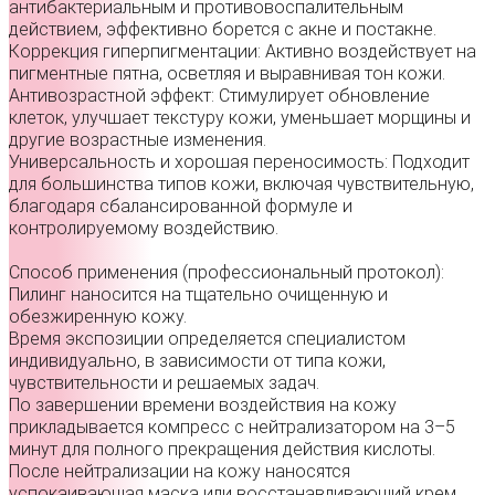
антибактериальным и противовоспалительным
действием, эффективно борется с акне и постакне.
Коррекция гиперпигментации: Активно воздействует на
пигментные пятна, осветляя и выравнивая тон кожи.
Антивозрастной эффект: Стимулирует обновление
клеток, улучшает текстуру кожи, уменьшает морщины и
другие возрастные изменения.
Универсальность и хорошая переносимость: Подходит
для большинства типов кожи, включая чувствительную,
благодаря сбалансированной формуле и
контролируемому воздействию.
Способ применения (профессиональный протокол):
Пилинг наносится на тщательно очищенную и
обезжиренную кожу.
Время экспозиции определяется специалистом
индивидуально, в зависимости от типа кожи,
чувствительности и решаемых задач.
По завершении времени воздействия на кожу
прикладывается компресс с нейтрализатором на 3–5
минут для полного прекращения действия кислоты.
После нейтрализации на кожу наносятся
успокаивающая маска или восстанавливающий крем