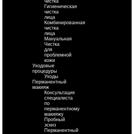
чистка
Гигиеническая
чистка
лица
Комбинированная
чистка
лица
Мануальная
Чистка
для
проблемной
кожи
Уходовые
процедуры
Уходы
Перманентный
макияж
Консультация
специалиста
по
перманентному
макияжу
Пробный
эскиз
Перманентный