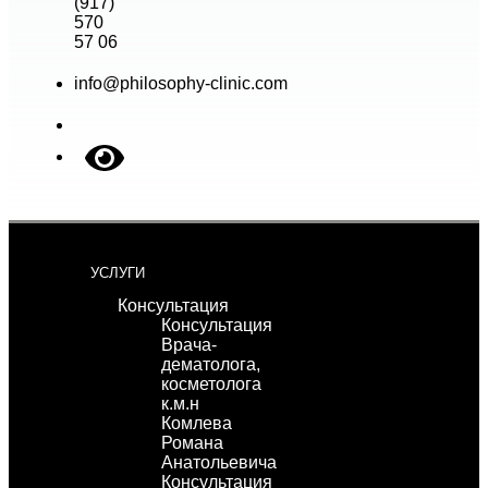
(917)
570
57 06
info@philosophy-clinic.com
УСЛУГИ
Консультация
Консультация
Врача-
дематолога,
косметолога
к.м.н
Комлева
Романа
Анатольевича
Консультация