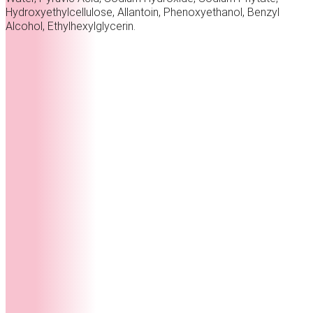
Hydroxyethylcellulose, Allantoin, Phenoxyethanol, Benzyl
Alcohol, Ethylhexylglycerin.