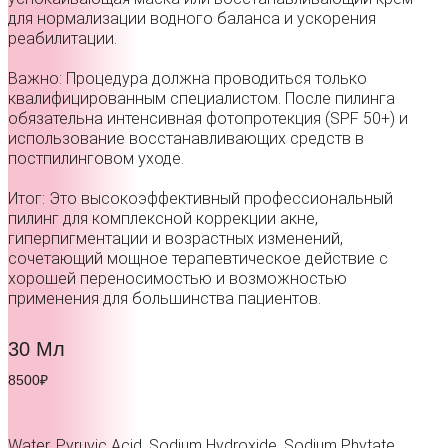
для нормализации водного баланса и ускорения
реабилитации.
Важно: Процедура должна проводиться только
квалифицированным специалистом. После пилинга
обязательна интенсивная фотопротекция (SPF 50+) и
использование восстанавливающих средств в
постпилинговом уходе.
Итог: Это высокоэффективный профессиональный
пилинг для комплексной коррекции акне,
гиперпигментации и возрастных изменений,
сочетающий мощное терапевтическое действие с
хорошей переносимостью и возможностью
применения для большинства пациентов.
30 Мл
8500₽
Water, Pyruvic Acid, Sodium Hydroxide, Sodium Phytate,