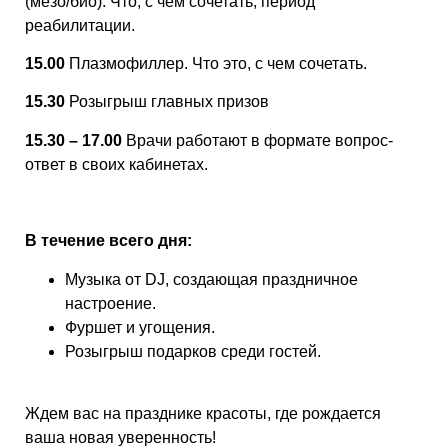
(мезо/био). Что, с чем сочетать, период
реабилитации.
15.00
Плазмофиллер. Что это, с чем сочетать.
15.30
Розыгрыш главных призов
15.30 – 17.00
Врачи работают в формате вопрос-
ответ в своих кабинетах.
В течение всего дня:
Музыка от DJ, создающая праздничное
настроение.
Фуршет и угощения.
Розыгрыш подарков среди гостей.
Ждем вас на празднике красоты, где рождается
ваша новая уверенность!