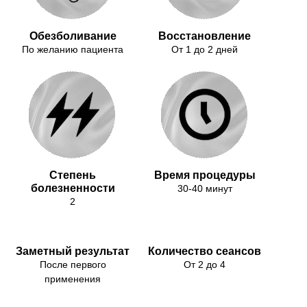
Обезболивание
Восстановление
По желанию пациента
От 1 до 2 дней
Степень
Время процедуры
болезненности
30-40 минут
2
Заметный результат
Количество сеансов
После первого
От 2 до 4
применения