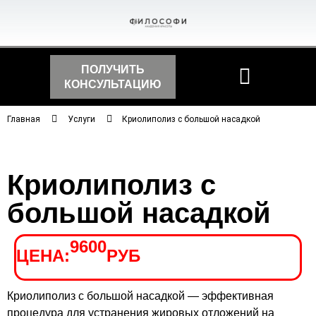
ПОЛУЧИТЬ
КОНСУЛЬТАЦИЮ
Главная
Услуги
Криолиполиз с большой насадкой
Криолиполиз с
большой насадкой
9600
ЦЕНА:
РУБ
Криолиполиз с большой насадкой — эффективная
процедура для устранения жировых отложений на