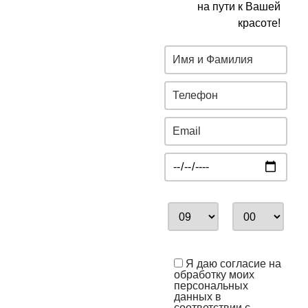
на пути к Вашей
красоте!
Я даю согласие на
обработку моих
персональных
данных в
соответствии с