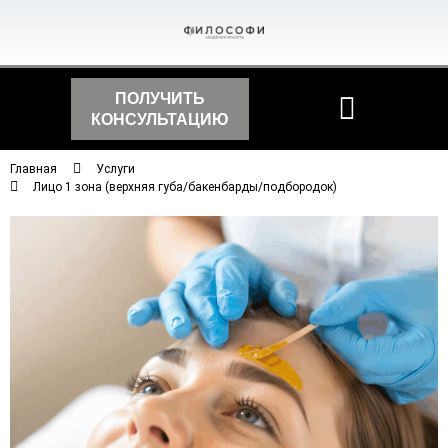
ПОЛУЧИТЬ
КОНСУЛЬТАЦИЮ
Главная
Услуги
Лицо 1 зона (верхняя губа/бакенбарды/подбородок)