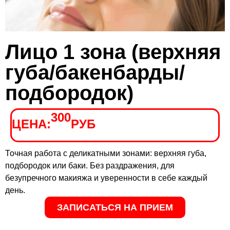
Лицо 1 зона (верхняя
губа/бакенбарды/
подбородок)
300
ЦЕНА:
РУБ
Точная работа с деликатными зонами: верхняя губа,
подбородок или баки. Без раздражения, для
безупречного макияжа и уверенности в себе каждый
день.
ЗАПИСАТЬСЯ НА ПРИЕМ