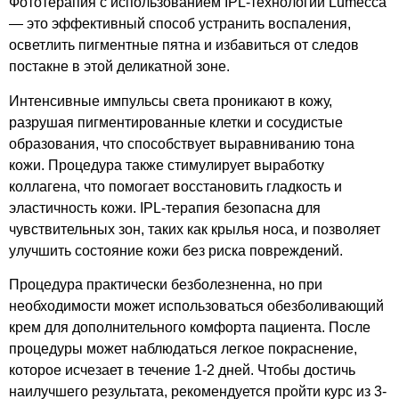
Фототерапия с использованием IPL-технологии Lumecca
— это эффективный способ устранить воспаления,
осветлить пигментные пятна и избавиться от следов
постакне в этой деликатной зоне.
Интенсивные импульсы света проникают в кожу,
разрушая пигментированные клетки и сосудистые
образования, что способствует выравниванию тона
кожи. Процедура также стимулирует выработку
коллагена, что помогает восстановить гладкость и
эластичность кожи. IPL-терапия безопасна для
чувствительных зон, таких как крылья носа, и позволяет
улучшить состояние кожи без риска повреждений.
Процедура практически безболезненна, но при
необходимости может использоваться обезболивающий
крем для дополнительного комфорта пациента. После
процедуры может наблюдаться легкое покраснение,
которое исчезает в течение 1-2 дней. Чтобы достичь
наилучшего результата, рекомендуется пройти курс из 3-