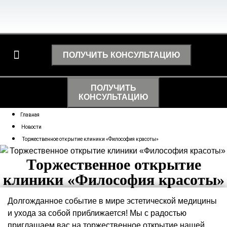
ПОЛУЧИТЬ КОНСУЛЬТАЦИЮ
ПРИЕМ АНАЛИЗОВ
ПОЛУЧИТЬ
КОНСУЛЬТАЦИЮ
Главная
Новости
Торжественное открытие клиники «Философия красоты»
Торжественное открытие
клиники «Философия красоты»
Долгожданное событие в мире эстетической медицины
и ухода за собой приближается! Мы с радостью
приглашаем вас на торжественное открытие нашей