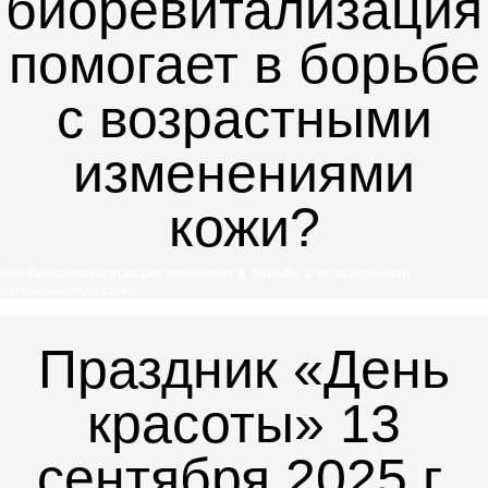
биоревитализация
помогает в борьбе
с возрастными
изменениями
кожи?
Как биоревитализация помогает в борьбе с возрастными
изменениями кожи?
Праздник «День
красоты» 13
сентября 2025 г.