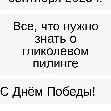
Праздник «День красоты» 13 сентября 2025 г.
Все, что нужно
знать о
гликолевом
пилинге
Все, что нужно знать о гликолевом пилинге
С Днём Победы!
С Днём Победы!
Нужен совет косметолога?